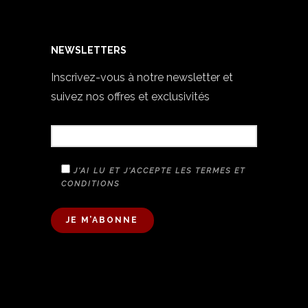
NEWSLETTERS
Inscrivez-vous à notre newsletter et
suivez nos offres et exclusivités
VOTRE E-MAIL
J'AI LU ET J'ACCEPTE LES TERMES ET
CONDITIONS
A
L
T
E
R