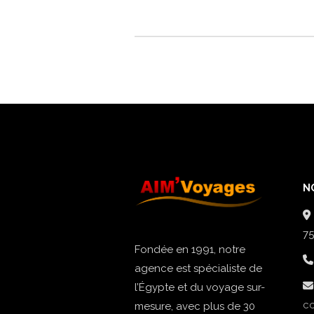
N
75
Fondée en 1991, notre
agence est spécialiste de
l’Égypte et du voyage sur-
c
mesure, avec plus de 30