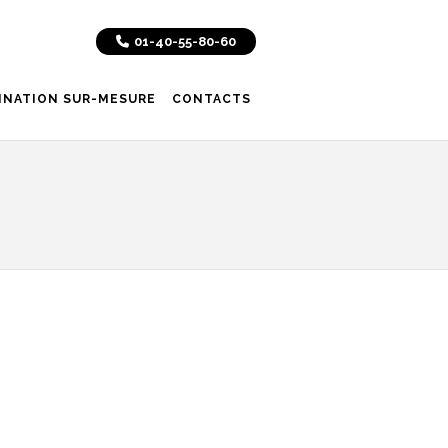
01-40-55-80-60
INATION SUR-MESURE
CONTACTS