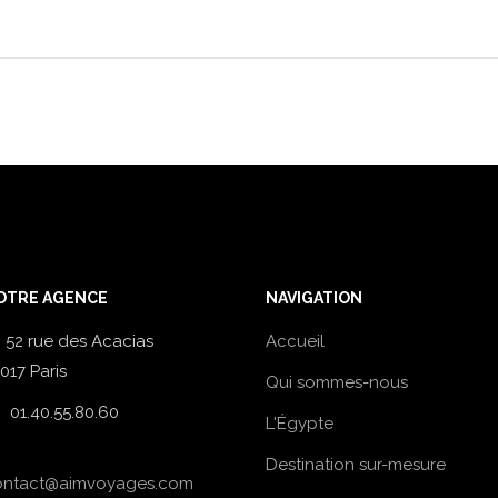
OTRE AGENCE
NAVIGATION
52 rue des Acacias
Accueil
017 Paris
Qui sommes-nous
01.40.55.80.60
L'Égypte
Destination sur-mesure
ontact@aimvoyages.com