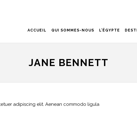
ACCUEIL
QUI SOMMES-NOUS
L’ÉGYPTE
DEST
JANE BENNETT
tetuer adipiscing elit. Aenean commodo ligula