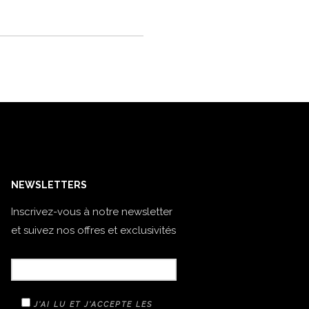
NEWSLETTERS
Inscrivez-vous à notre newsletter
et suivez nos offres et exclusivités
VOTRE E-MAIL
J'AI LU ET J'ACCEPTE LES