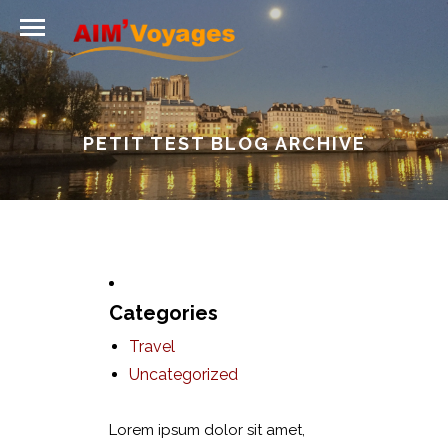
PETIT TEST BLOG ARCHIVE
Categories
Travel
Uncategorized
Lorem ipsum dolor sit amet,