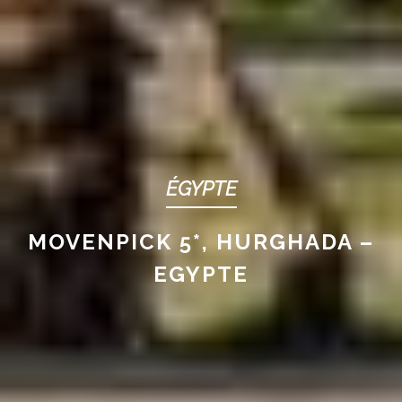
ÉGYPTE
MOVENPICK 5*, HURGHADA –
EGYPTE