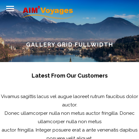
GALLERY GRID FULLWIDTH
Latest From Our Customers
Vivamus sagittis lacus vel augue laoreet rutrum faucibus dolor
auctor.
Donec ullamcorper nulla non metus auctor fringilla. Donec
ullamcorper nulla non metus
auctor fringilla. Integer posuere erat a ante venenatis dapibus
posuere velit aliquet.